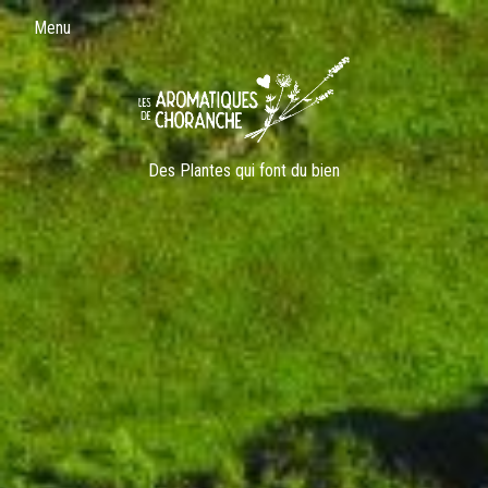
Menu
Des Plantes qui font du bien