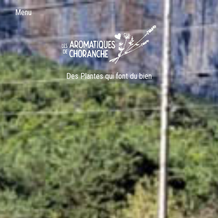
Menu
Des Plantes qui font du bien